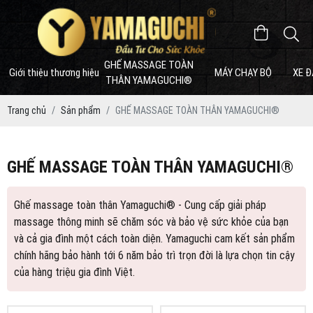
GHẾ MASSAGE TOÀN
Giới thiệu thương hiệu
MÁY CHẠY BỘ
XE Đ
THÂN YAMAGUCHI®
Trang chủ
Sản phẩm
GHẾ MASSAGE TOÀN THÂN YAMAGUCHI®
GHẾ MASSAGE TOÀN THÂN YAMAGUCHI®
Ghế massage toàn thân Yamaguchi® - Cung cấp giải pháp
massage thông minh sẽ chăm sóc và bảo vệ sức khỏe của bạn
và cả gia đình một cách toàn diện. Yamaguchi cam kết sản phẩm
chính hãng bảo hành tới 6 năm bảo trì trọn đời là lựa chọn tin cậy
của hàng triệu gia đình Việt.