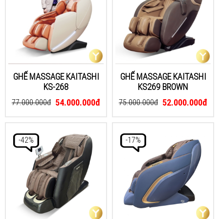
GHẾ MASSAGE KAITASHI
GHẾ MASSAGE KAITASHI
KS-268
KS269 BROWN
54.000.000đ
52.000.000đ
77.000.000đ
75.000.000đ
-42%
-17%