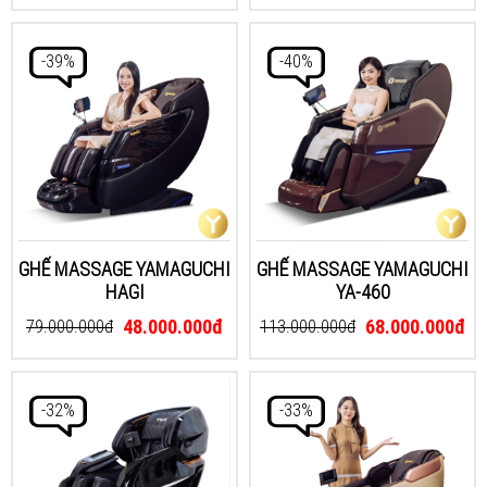
-39%
-40%
GHẾ MASSAGE YAMAGUCHI
GHẾ MASSAGE YAMAGUCHI
HAGI
YA-460
48.000.000đ
68.000.000đ
79.000.000đ
113.000.000đ
-32%
-33%