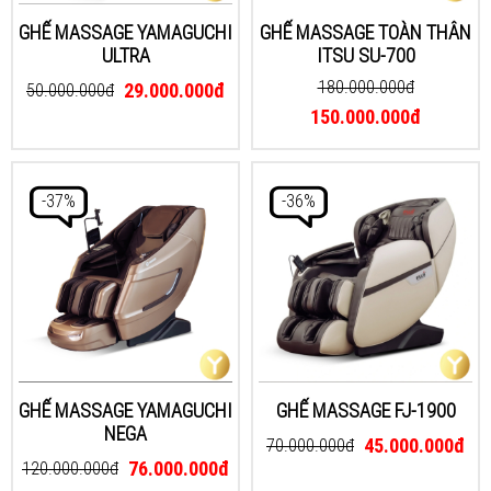
GHẾ MASSAGE YAMAGUCHI
GHẾ MASSAGE TOÀN THÂN
ULTRA
ITSU SU-700
180.000.000đ
29.000.000đ
50.000.000đ
150.000.000đ
-37%
-36%
GHẾ MASSAGE YAMAGUCHI
GHẾ MASSAGE FJ-1900
NEGA
45.000.000đ
70.000.000đ
76.000.000đ
120.000.000đ