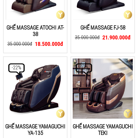
GHẾ MASSAGE ATOCHI AT-
GHẾ MASSAGE FJ-58
38
21.900.000đ
35.000.000đ
18.500.000đ
35.000.000đ
-22%
-23%
GHẾ MASSAGE YAMAGUCHI
GHẾ MASSAGE YAMAGUCHI
YA-135
TEKI