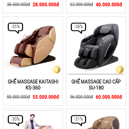
28.000.000đ
40.000.000đ
36.000.000đ
52.000.000đ
-35%
-38%
GHẾ MASSAGE KAITASHI
GHẾ MASSAGE CAO CẤP
KS-360
SU-180
55.000.000đ
60.000.000đ
85.000.000đ
96.000.000đ
-30%
-31%