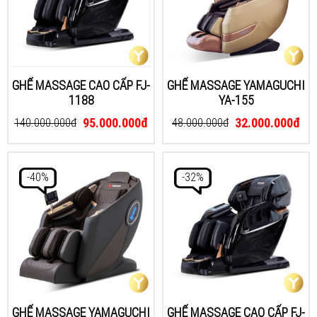
GHẾ MASSAGE CAO CẤP FJ-
GHẾ MASSAGE YAMAGUCHI
1188
YA-155
95.000.000đ
32.000.000đ
140.000.000đ
48.000.000đ
-40%
-32%
GHẾ MASSAGE YAMAGUCHI
GHẾ MASSAGE CAO CẤP FJ-