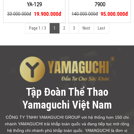
YA-129
7900
19.900.000đ
95.000.000đ
33.000.000đ
140.000.000đ
Page 1 / 3
1
2
3
Next
Last
Tập Đoàn Thể Thao
Yamaguchi Việt Nam
CÔNG TY TNHH YAMAGUCHI GROUP với hệ thống hơn 150 chi
nhánh YAMAGUCHI trải khắp toàn quốc và đang tiếp tục mở rộng
hệ thống chi nhánh phủ khắp toàn quốc. YAMAGUCHI là đơn vị