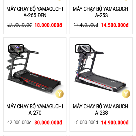
MÁY CHẠY BỘ YAMAGUCHI
MÁY CHẠY BỘ YAMAGUCHI
A-265 ĐEN
A-253
18.000.000đ
14.500.000đ
27.000.000đ
17.400.000đ
-29%
-17%
MÁY CHẠY BỘ YAMAGUCHI
MÁY CHẠY BỘ YAMAGUCHI
A-270
A-238
30.000.000đ
14.900.000đ
42.000.000đ
18.000.000đ