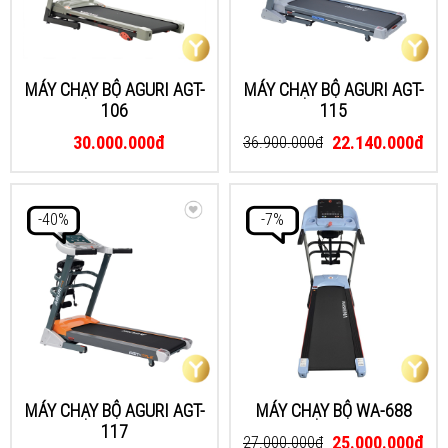
MÁY CHẠY BỘ AGURI AGT-
MÁY CHẠY BỘ AGURI AGT-
106
115
30.000.000đ
22.140.000đ
36.900.000đ
-40%
-7%
MÁY CHẠY BỘ AGURI AGT-
MÁY CHẠY BỘ WA-688
117
25.000.000đ
27.000.000đ