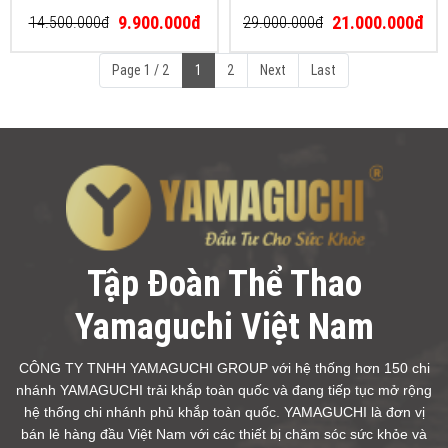
9.900.000đ
21.000.000đ
14.500.000đ
29.000.000đ
Page 1 / 2
1
2
Next
Last
Tập Đoàn Thể Thao
Yamaguchi Việt Nam
CÔNG TY TNHH YAMAGUCHI GROUP với hệ thống hơn 150 chi
nhánh YAMAGUCHI trải khắp toàn quốc và đang tiếp tục mở rộng
hệ thống chi nhánh phủ khắp toàn quốc. YAMAGUCHI là đơn vị
bán lẻ hàng đầu Việt Nam với các thiết bị chăm sóc sức khỏe và