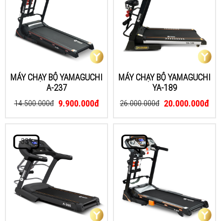
MÁY CHẠY BỘ YAMAGUCHI
MÁY CHẠY BỘ YAMAGUCHI
A-237
YA-189
9.900.000đ
20.000.000đ
14.500.000đ
26.000.000đ
-33%
-17%