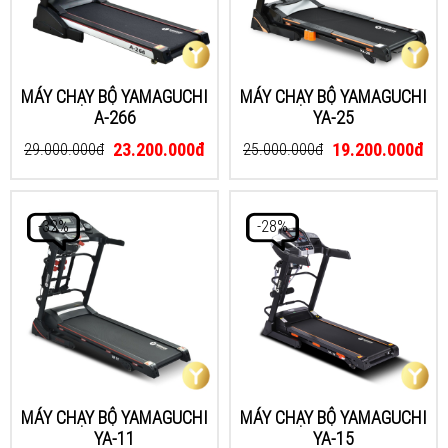
MÁY CHẠY BỘ YAMAGUCHI
MÁY CHẠY BỘ YAMAGUCHI
A-266
YA-25
23.200.000đ
19.200.000đ
29.000.000đ
25.000.000đ
-32%
-28%
MÁY CHẠY BỘ YAMAGUCHI
MÁY CHẠY BỘ YAMAGUCHI
YA-11
YA-15