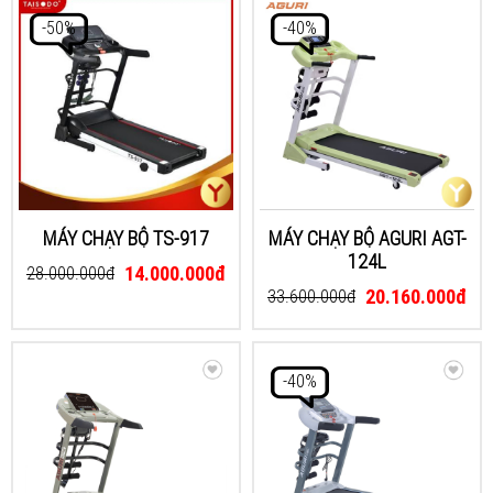
-50%
-40%
MÁY CHẠY BỘ TS-917
MÁY CHẠY BỘ AGURI AGT-
124L
14.000.000đ
28.000.000đ
20.160.000đ
33.600.000đ
-40%