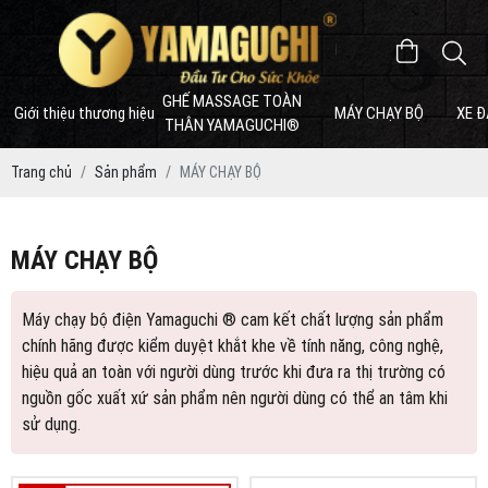
GHẾ MASSAGE TOÀN
Giới thiệu thương hiệu
MÁY CHẠY BỘ
XE Đ
THÂN YAMAGUCHI®
Trang chủ
Sản phẩm
MÁY CHẠY BỘ
MÁY CHẠY BỘ
Máy chạy bộ điện Yamaguchi ® cam kết chất lượng sản phẩm
chính hãng được kiểm duyệt khắt khe về tính năng, công nghệ,
hiệu quả an toàn với người dùng trước khi đưa ra thị trường có
nguồn gốc xuất xứ sản phẩm nên người dùng có thể an tâm khi
sử dụng.