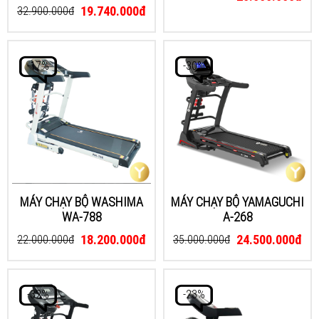
19.740.000đ
32.900.000đ
-17%
-30%
MÁY CHẠY BỘ WASHIMA
MÁY CHẠY BỘ YAMAGUCHI
WA-788
A-268
18.200.000đ
24.500.000đ
22.000.000đ
35.000.000đ
-32%
-23%