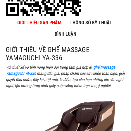
GIỚI THIỆU SẢN PHẨM
THÔNG SỐ KỸ THUẬT
BÌNH LUẬN
GIỚI THIỆU VỀ GHẾ MASSAGE
YAMAGUCHI YA-336
Với thiết kế và tính năng hiện đại trong tầm giá hợp lý.
ghế massage
Yamaguchi YA-336
mang đến giải pháp chăm sóc sức khỏe toàn diện, giải
quyết đau nhức, đẩy lùi mệt mỏi, là điểm tựa cho bạn những lúc cần nghỉ
ngơi, tận hưởng từng phút giây cuộc sống thêm trọn vẹn, ý nghĩa!