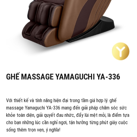
GHẾ MASSAGE YAMAGUCHI YA-336
Với thiết kế và tính năng hiện đại trong tầm giá hợp lý. ghế
massage Yamaguchi YA-336 mang đến giải pháp chăm sóc sức
khỏe toàn diện, giải quyết đau nhức, đẩy lùi mệt mỏi, là điểm tựa
cho bạn những lúc cần nghỉ ngơi, tận hưởng từng phút giây cuộc
sống thêm trọn vẹn, ý nghĩa!