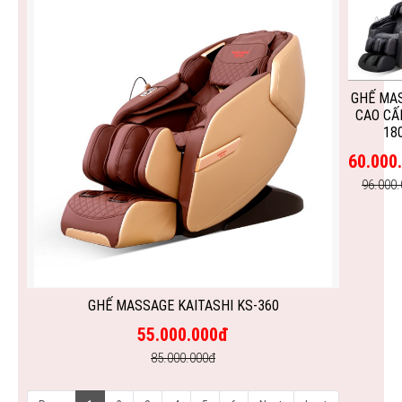
GHẾ MA
CAO CẤ
18
60.000
96.000
GHẾ MASSAGE KAITASHI KS-360
55.000.000đ
85.000.000đ