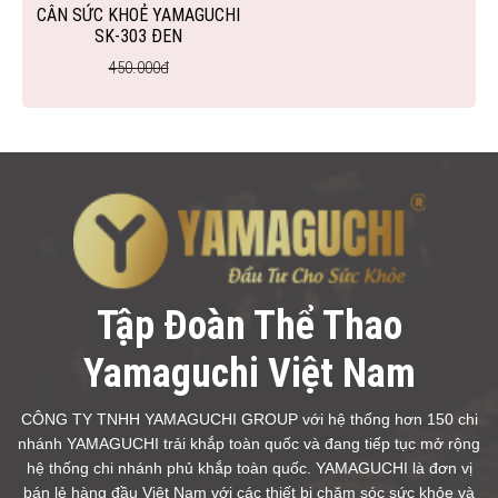
CÂN SỨC KHOẺ YAMAGUCHI
SK-303 ĐEN
450.000đ
Tập Đoàn Thể Thao
Yamaguchi Việt Nam
CÔNG TY TNHH YAMAGUCHI GROUP với hệ thống hơn 150 chi
nhánh YAMAGUCHI trải khắp toàn quốc và đang tiếp tục mở rộng
hệ thống chi nhánh phủ khắp toàn quốc. YAMAGUCHI là đơn vị
bán lẻ hàng đầu Việt Nam với các thiết bị chăm sóc sức khỏe và