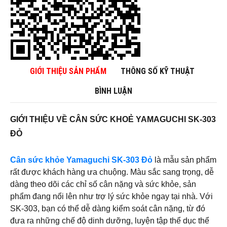
GIỚI THIỆU SẢN PHẨM
THÔNG SỐ KỸ THUẬT
BÌNH LUẬN
GIỚI THIỆU VỀ CÂN SỨC KHOẺ YAMAGUCHI SK-303
ĐỎ
Cân sức khỏe Yamaguchi SK-303 Đỏ
là mẫu sản phẩm
rất được khách hàng ưa chuộng. Màu sắc sang trọng, dễ
dàng theo dõi các chỉ số cân nặng và sức khỏe, sản
phẩm đang nổi lên như trợ lý sức khỏe ngay tại nhà. Với
SK-303, bạn có thể dễ dàng kiểm soát cân nặng, từ đó
đưa ra những chế độ dinh dưỡng, luyện tập thể dục thể