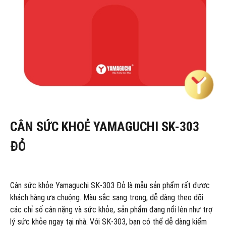
CÂN SỨC KHOẺ YAMAGUCHI SK-303
ĐỎ
Cân sức khỏe Yamaguchi SK-303 Đỏ là mẫu sản phẩm rất được
khách hàng ưa chuộng. Màu sắc sang trọng, dễ dàng theo dõi
các chỉ số cân nặng và sức khỏe, sản phẩm đang nổi lên như trợ
lý sức khỏe ngay tại nhà. Với SK-303, bạn có thể dễ dàng kiểm