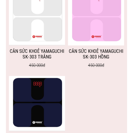
CÂN SỨC KHOẺ YAMAGUCHI
CÂN SỨC KHOẺ YAMAGUCHI
SK-303 TRẮNG
SK-303 HỒNG
450.000đ
450.000đ