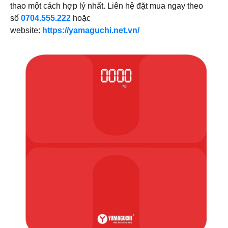
thao một cách hợp lý nhất. Liên hệ đặt mua ngay theo
số
0704.555.222
hoặc
website:
https://yamaguchi.net.vn/