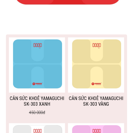
CÂN SỨC KHOẺ YAMAGUCHI
CÂN SỨC KHOẺ YAMAGUCHI
SK-303 XANH
SK-303 VÀNG
450.000đ