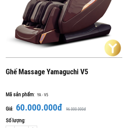
Ghế Massage Yamaguchi V5
Mã sản phẩm
:
YA - V5
60.000.000đ
Giá
:
96.000.000đ
Số lượng
: