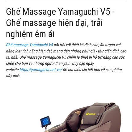
Ghế Massage Yamaguchi V5 -
Ghế massage hiện đại, trải
nghiệm êm ái
Ghế massage Yamaguchi V5
nổi trội với thiết kế đỉnh cao, ấn tượng với
hàng loạt tính năng hiện đại, mang đến những phút giây thư giãn đỉnh cao
tại nhà. Ghế massage Yamaguchi V5 chính là thiết bị hỗ trợ nâng cao sức
khỏe cho bạn và những người thân yêu. Truy cập ngay
website
https://yamaguchi.net.vn/
để tìm hiểu chi tiết hơn về sản phẩm
này nhé!