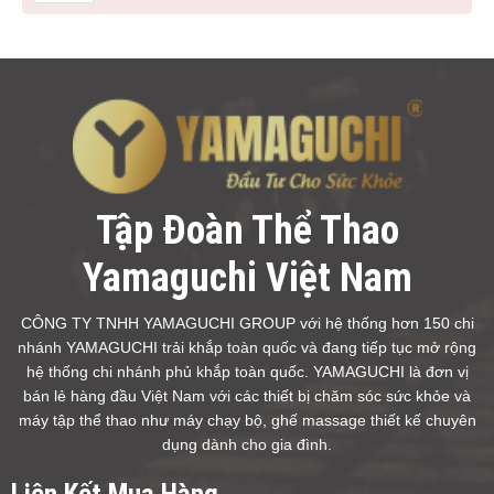
Tập Đoàn Thể Thao
Yamaguchi Việt Nam
CÔNG TY TNHH YAMAGUCHI GROUP với hệ thống hơn 150 chi
nhánh YAMAGUCHI trải khắp toàn quốc và đang tiếp tục mở rộng
hệ thống chi nhánh phủ khắp toàn quốc. YAMAGUCHI là đơn vị
bán lẻ hàng đầu Việt Nam với các thiết bị chăm sóc sức khỏe và
máy tập thể thao như máy chạy bộ, ghế massage thiết kế chuyên
dụng dành cho gia đình.